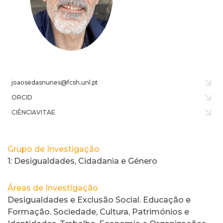
joaosedasnunes@fcsh.unl.pt
ORCID
CIÊNCIAVITAE
Grupo de Investigação
1: Desigualdades, Cidadania e Género
Áreas de Investigação
Desigualdades e Exclusão Social. Educação e
Formação. Sociedade, Cultura, Patrimónios e