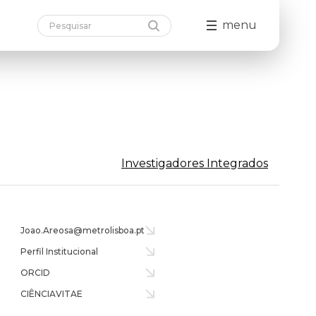
menu
Investigadores Integrados
Joao.Areosa@metrolisboa.pt
Perfil Institucional
ORCID
CIÊNCIAVITAE