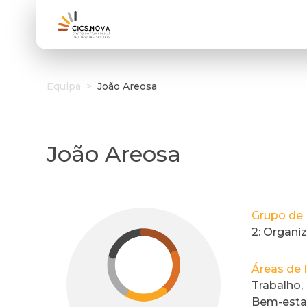
Equipa
>
João Areosa
João Areosa
Grupo de 
2: Organi
Áreas de 
Trabalho,
Bem-estar