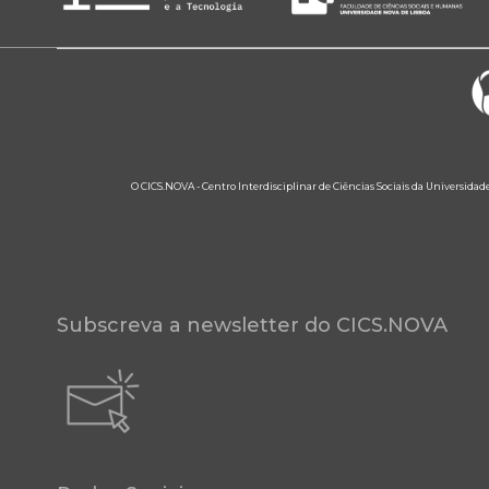
O CICS.NOVA - Centro Interdisciplinar de Ciências Sociais da Universidad
Subscreva a newsletter do CICS.NOVA