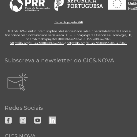
Ficha de projeto PRR
O CICS.NOVA - Centro Interdisciplinar de Ciências Sociais da Universidade Nova de Lisboa é
financiado por fundos nacionais através da FCT – Fundação para a Ciência e a Tecnologia, I.P.,
no âmbito dos projetos UID/04647/2025 e UID/PRR/04647/2025.
https://doi.org/10.54499/UID/04647/2025
e
https://doi.org/10.54499/UID/PRR/04647/2025
Subscreva a newsletter do CICS.NOVA
Redes Sociais
CICS.NOVA