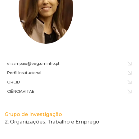
elisampaio@eeg.uminho.pt
Perfil Institucional
ORCID
CIÊNCIAVITAE
Grupo de Investigação
2: Organizações, Trabalho e Emprego