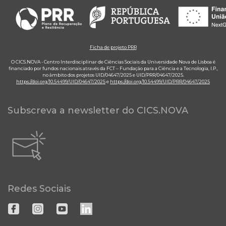
Ficha de projeto PRR
O CICS.NOVA - Centro Interdisciplinar de Ciências Sociais da Universidade Nova de Lisboa é
financiado por fundos nacionais através da FCT – Fundação para a Ciência e a Tecnologia, I.P.,
no âmbito dos projetos UID/04647/2025 e UID/PRR/04647/2025.
https://doi.org/10.54499/UID/04647/2025
e
https://doi.org/10.54499/UID/PRR/04647/2025
Subscreva a newsletter do CICS.NOVA
Redes Sociais