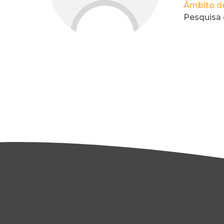
Âmbito de
Pesquisa