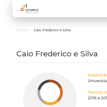
Equipa
>
Caio Frederico e Silva
Caio Frederico e Silva
Instituiç
Universid
Período de
2016 a 20