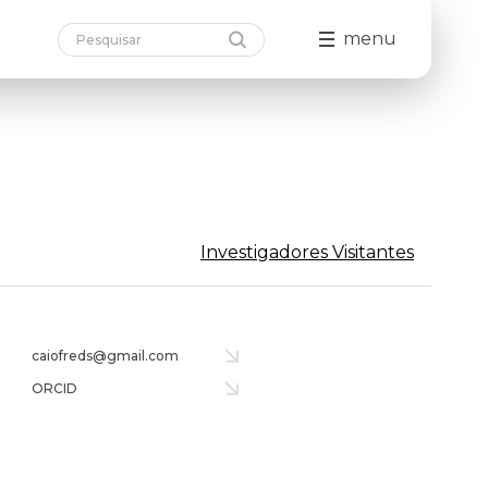
menu
Investigadores Visitantes
caiofreds@gmail.com
ORCID