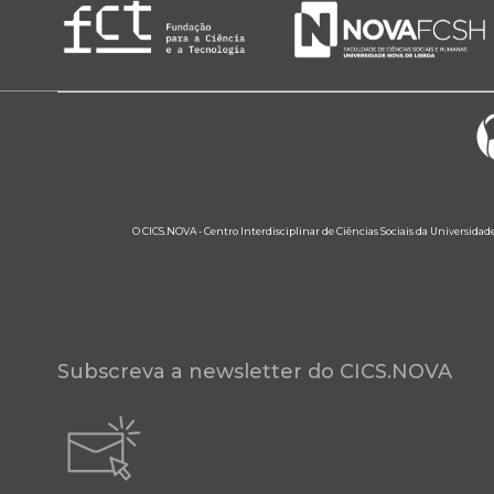
O CICS.NOVA - Centro Interdisciplinar de Ciências Sociais da Universidad
Subscreva a newsletter do CICS.NOVA