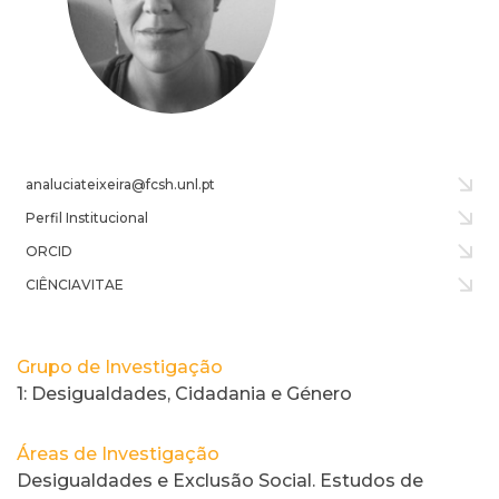
analuciateixeira@fcsh.unl.pt
Perfil Institucional
ORCID
CIÊNCIAVITAE
Grupo de Investigação
1: Desigualdades, Cidadania e Género
Áreas de Investigação
Desigualdades e Exclusão Social. Estudos de