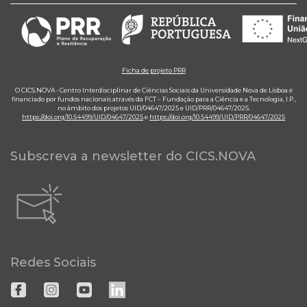
Ficha de projeto PRR
O CICS.NOVA - Centro Interdisciplinar de Ciências Sociais da Universidade Nova de Lisboa é
financiado por fundos nacionais através da FCT – Fundação para a Ciência e a Tecnologia, I.P.,
no âmbito dos projetos UID/04647/2025 e UID/PRR/04647/2025.
https://doi.org/10.54499/UID/04647/2025
e
https://doi.org/10.54499/UID/PRR/04647/2025
Subscreva a newsletter do CICS.NOVA
Redes Sociais