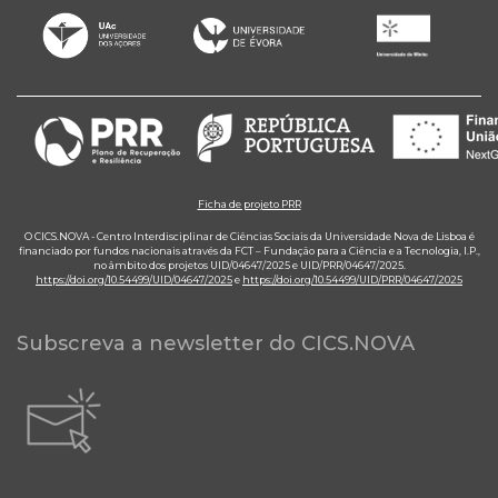
Ficha de projeto PRR
O CICS.NOVA - Centro Interdisciplinar de Ciências Sociais da Universidade Nova de Lisboa é
financiado por fundos nacionais através da FCT – Fundação para a Ciência e a Tecnologia, I.P.,
no âmbito dos projetos UID/04647/2025 e UID/PRR/04647/2025.
https://doi.org/10.54499/UID/04647/2025
e
https://doi.org/10.54499/UID/PRR/04647/2025
Subscreva a newsletter do CICS.NOVA