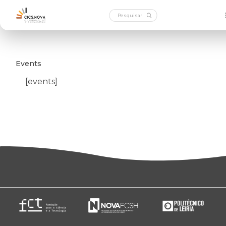
Events
[events]