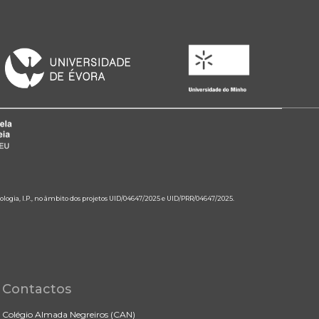
ologia, I.P., no âmbito dos projetos UID/04647/2025 e UID/PRR/04647/2025.
Contactos
Colégio Almada Negreiros (CAN)