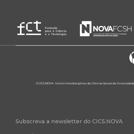
O CICS.NOVA - Centro Interdisciplinar de Ciências Sociais da Universidad
Subscreva a newsletter do CICS.NOVA