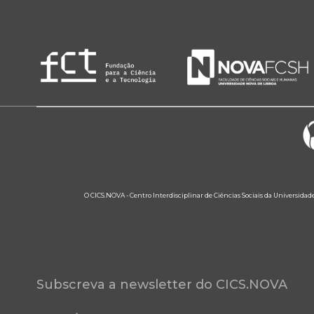
O CICS.NOVA - Centro Interdisciplinar de Ciências Sociais da Universidad
Subscreva a newsletter do CICS.NOVA