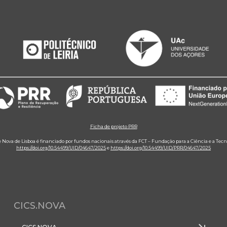
Ficha de projeto PRR
e Nova de Lisboa é financiado por fundos nacionais através da FCT – Fundação para a Ciência e a Tecn
https://doi.org/10.54499/UID/04647/2025
e
https://doi.org/10.54499/UID/PRR/04647/2025
CICS.NOVA