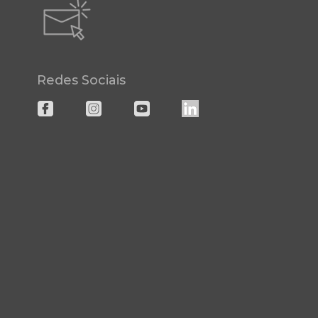
Redes Sociais