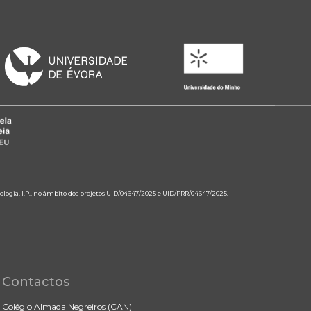
ologia, I.P., no âmbito dos projetos UID/04647/2025 e UID/PRR/04647/2025.
Contactos
Colégio Almada Negreiros (CAN)