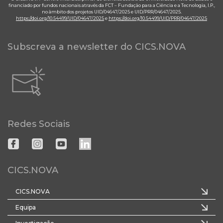
financiado por fundos nacionais através da FCT – Fundação para a Ciência e a Tecnologia, I.P.,
no âmbito dos projetos UID/04647/2025 e UID/PRR/04647/2025.
https://doi.org/10.54499/UID/04647/2025
e
https://doi.org/10.54499/UID/PRR/04647/2025
Subscreva a newsletter do CICS.NOVA
Redes Sociais
CICS.NOVA
CICS.NOVA
Equipa