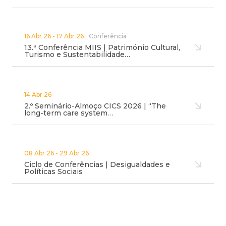
16 Abr 26 - 17 Abr 26
Conferência
13.ª Conferência MIIS | Património Cultural,
Turismo e Sustentabilidade…
14 Abr 26
2.º Seminário-Almoço CICS 2026 | “The
long-term care system…
08 Abr 26 - 29 Abr 26
Ciclo de Conferências | Desigualdades e
Políticas Sociais