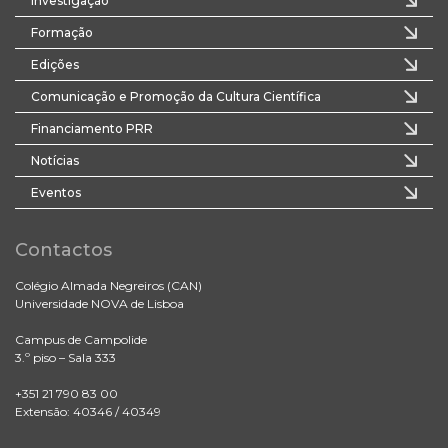
Investigação
Formação
Edições
Comunicação e Promoção da Cultura Científica
Financiamento PRR
Notícias
Eventos
Contactos
Colégio Almada Negreiros (CAN)
Universidade NOVA de Lisboa
Campus de Campolide
3.º piso – Sala 333
+351 21 790 83 00
Extensão: 40346 / 40349