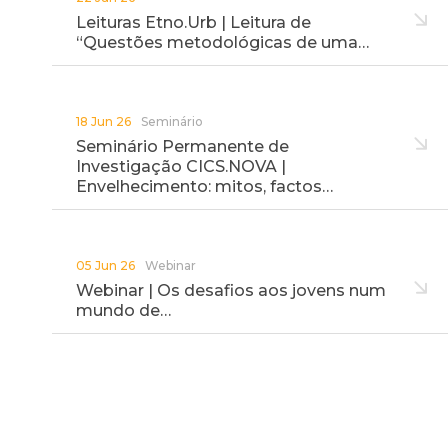
Leituras Etno.Urb | Leitura de
“Questões metodológicas de uma…
18 Jun 26
Seminário
Seminário Permanente de
Investigação CICS.NOVA |
Envelhecimento: mitos, factos…
05 Jun 26
Webinar
Webinar | Os desafios aos jovens num
mundo de…