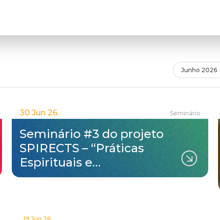
Junho 2026
30 Jun 26
Seminário
Seminário #3 do projeto
SPIRECTS – “Práticas
Espirituais e…
19 Jun 26