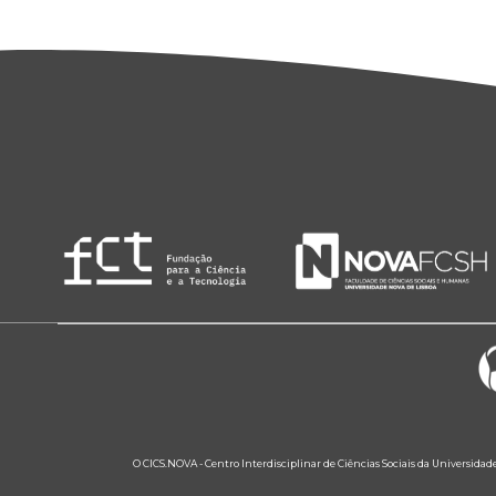
O CICS.NOVA - Centro Interdisciplinar de Ciências Sociais da Universidad