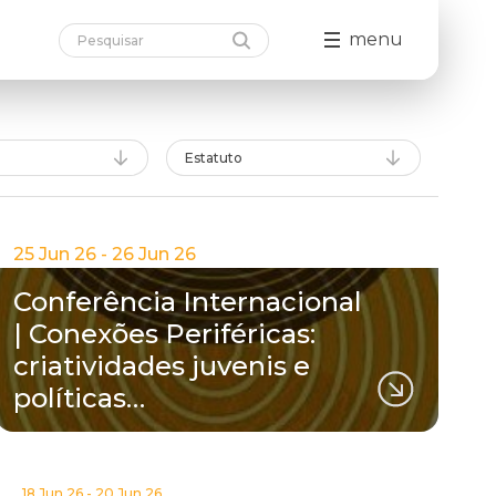
menu
Estatuto
25 Jun 26 - 26 Jun 26
Conferência Internacional
| Conexões Periféricas:
criatividades juvenis e
políticas…
18 Jun 26 - 20 Jun 26