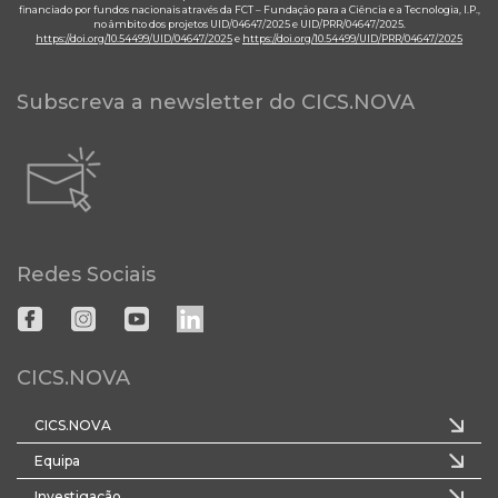
financiado por fundos nacionais através da FCT – Fundação para a Ciência e a Tecnologia, I.P.,
no âmbito dos projetos UID/04647/2025 e UID/PRR/04647/2025.
https://doi.org/10.54499/UID/04647/2025
e
https://doi.org/10.54499/UID/PRR/04647/2025
Subscreva a newsletter do CICS.NOVA
Redes Sociais
CICS.NOVA
CICS.NOVA
Equipa
Investigação