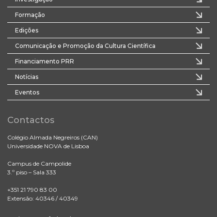
Formação
Edições
Comunicação e Promoção da Cultura Científica
Financiamento PRR
Notícias
Eventos
Contactos
Colégio Almada Negreiros (CAN)
Universidade NOVA de Lisboa
Campus de Campolide
3.º piso – Sala 333
+351 21 790 83 00
Extensão: 40346 / 40349