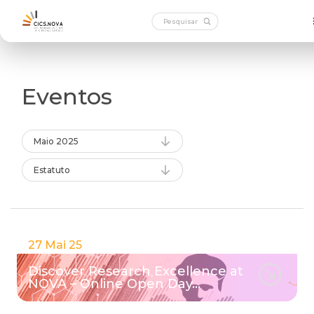
Eventos
Maio 2025
Estatuto
27 Mai 25
Discover Research Excellence at
NOVA – Online Open Day…