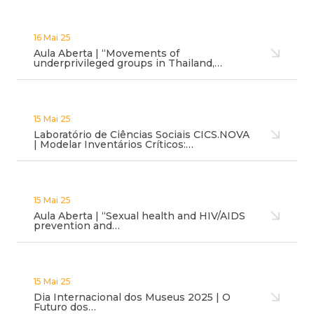
16 Mai 25
Aula Aberta | “Movements of
underprivileged groups in Thailand,…
15 Mai 25
Laboratório de Ciências Sociais CICS.NOVA
| Modelar Inventários Críticos:…
15 Mai 25
Aula Aberta | “Sexual health and HIV/AIDS
prevention and…
15 Mai 25
Dia Internacional dos Museus 2025 | O
Futuro dos…