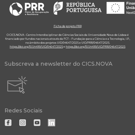
Ficha de projeto PRR
O CICS.NOVA - Centro Interdisciplinar de Ciências Sociais da Universidade Nova de Lisboa é
financiado por fundos nacionais através da FCT – Fundação para a Ciência e a Tecnologia, I.P.,
no âmbito dos projetos UID/04647/2025 e UID/PRR/04647/2025.
https://doi.org/10.54499/UID/04647/2025
e
https://doi.org/10.54499/UID/PRR/04647/2025
Subscreva a newsletter do CICS.NOVA
Redes Sociais