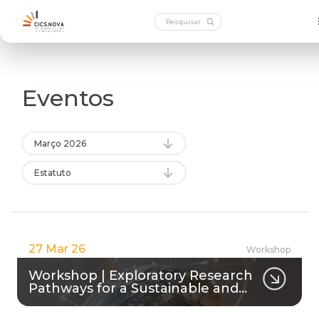
Eventos
Março 2026
Estatuto
27 Mar 26
Workshop
Workshop | Exploratory Research
Pathways for a Sustainable and…