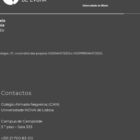
ologia, I.P., no âmbito dos projetos UID/04647/2025 e UID/PRR/04647/2025.
Contactos
Colégio Almada Negreiros (CAN)
Universidade NOVA de Lisboa
Campus de Campolide
3.º piso – Sala 333
+351 21 790 83 00