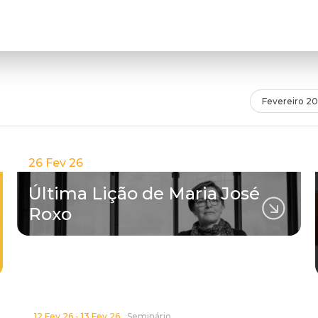
Fevereiro 2
26 Fev 26
Última Lição de Maria José
Roxo
12 Fev 26 - 13 Fev 26
Seminário