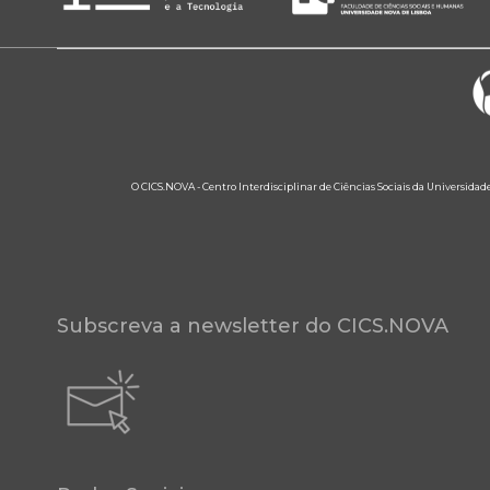
O CICS.NOVA - Centro Interdisciplinar de Ciências Sociais da Universidad
Subscreva a newsletter do CICS.NOVA