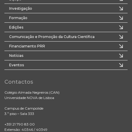
Investigação
Formação
Edições
Comunicação e Promoção da Cultura Científica
Financiamento PRR
Notícias
Eventos
Contactos
Colégio Almada Negreiros (CAN)
Universidade NOVA de Lisboa
Campus de Campolide
3.º piso – Sala 333
+351 21 790 83 00
Extensão: 40346 / 40349