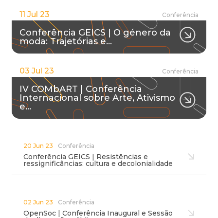
11 Jul 23
Conferência
Conferência GEICS | O género da
moda: Trajetórias e…
03 Jul 23
Conferência
IV COMbART | Conferência
Internacional sobre Arte, Ativismo
e…
20 Jun 23
Conferência
Conferência GEICS | Resistências e
ressignificâncias: cultura e decolonialidade
02 Jun 23
Conferência
OpenSoc | Conferência Inaugural e Sessão