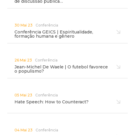
de discussão pública…
30 Mai 23
Conferência
Conferência GEICS | Espiritualidade,
formação humana e gênero
26 Mai 23
Conferência
Jean-Michel De Waele | O futebol favorece
o populismo?
05 Mai 23
Conferência
Hate Speech: How to Counteract?
04 Mai 23
Conferência