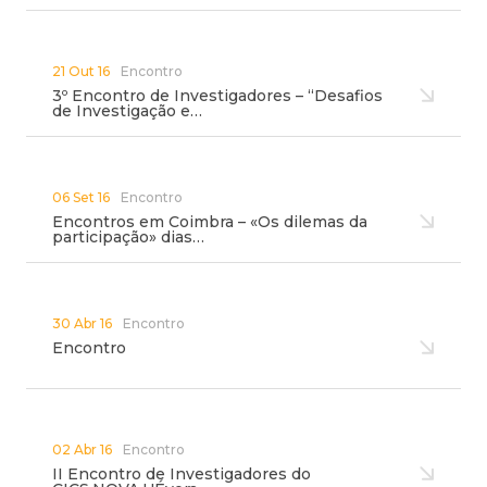
21 Out 16
Encontro
3º Encontro de Investigadores – “Desafios
de Investigação e…
06 Set 16
Encontro
Encontros em Coimbra – «Os dilemas da
participação» dias…
30 Abr 16
Encontro
Encontro
02 Abr 16
Encontro
II Encontro de Investigadores do