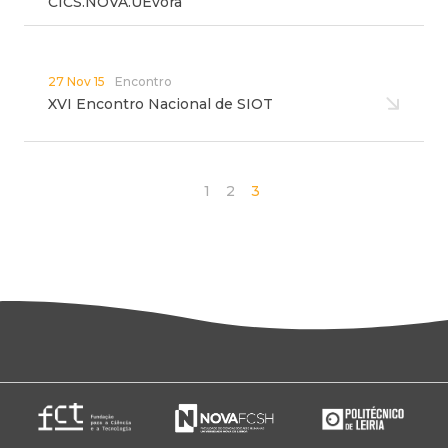
CICS.NOVA.UÉvora
27 Nov 15
Encontro
XVI Encontro Nacional de SIOT
1
2
3