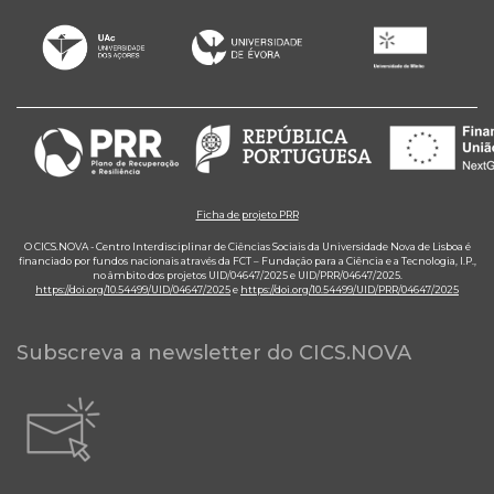
Ficha de projeto PRR
O CICS.NOVA - Centro Interdisciplinar de Ciências Sociais da Universidade Nova de Lisboa é
financiado por fundos nacionais através da FCT – Fundação para a Ciência e a Tecnologia, I.P.,
no âmbito dos projetos UID/04647/2025 e UID/PRR/04647/2025.
https://doi.org/10.54499/UID/04647/2025
e
https://doi.org/10.54499/UID/PRR/04647/2025
Subscreva a newsletter do CICS.NOVA