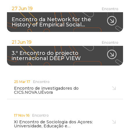
27 Jun 19
Encontro
Encontro da Network for the
History of Empirical Social…
21 Jun 19
Encontro
3.º Encontro do projecto
internacional DEEP VIEW
25 Mar 17
Encontro
Encontro de investigadores do
CICS.NOVA.UÉvora
17 Nov 16
Encontro
XI Encontro de Sociologia dos Açores:
Universidade, Educação e…