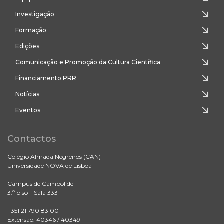
Investigação
Formação
Edições
Comunicação e Promoção da Cultura Científica
Financiamento PRR
Notícias
Eventos
Contactos
Colégio Almada Negreiros (CAN)
Universidade NOVA de Lisboa
Campus de Campolide
3.º piso – Sala 333
+351 21 790 83 00
Extensão: 40346 / 40349