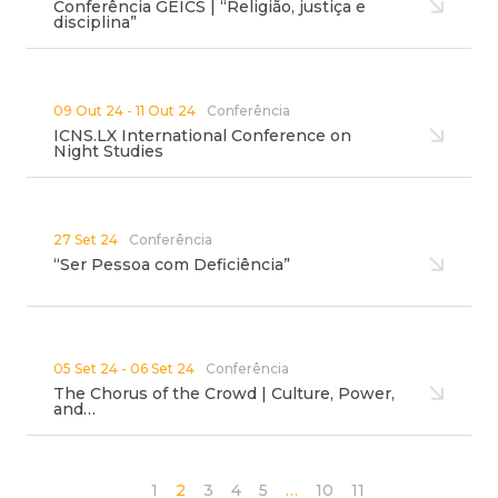
Conferência GEICS | “Religião, justiça e
disciplina”
09 Out 24 - 11 Out 24
Conferência
ICNS.LX International Conference on
Night Studies
27 Set 24
Conferência
“Ser Pessoa com Deficiência”
05 Set 24 - 06 Set 24
Conferência
The Chorus of the Crowd | Culture, Power,
and…
1
2
3
4
5
…
10
11