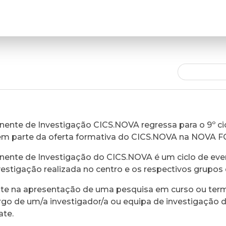
ente de Investigação CICS.NOVA regressa para o 9º cic
em parte da oferta formativa do CICS.NOVA na NOVA 
ente de Investigação do CICS.NOVA é um ciclo de eve
vestigação realizada no centro e os respectivos grupos 
ste na apresentação de uma pesquisa em curso ou ter
rgo de um/a investigador/a ou equipa de investigação 
ate.