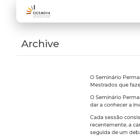
Archive
O Seminário Perman
Mestrados que faz
O Seminário Perman
dar a conhecer a in
Cada sessão consi
recentemente, a ca
seguida de um deb