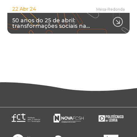
22 Abr 24
Mesa-Redonda
50 anos do 25 de abril:
transformações sociais na…