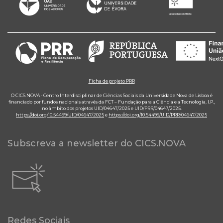
Ficha de projeto PRR
O CICS.NOVA - Centro Interdisciplinar de Ciências Sociais da Universidade Nova de Lisboa é
financiado por fundos nacionais através da FCT – Fundação para a Ciência e a Tecnologia, I.P.,
no âmbito dos projetos UID/04647/2025 e UID/PRR/04647/2025.
https://doi.org/10.54499/UID/04647/2025
e
https://doi.org/10.54499/UID/PRR/04647/2025
Subscreva a newsletter do CICS.NOVA
Redes Sociais