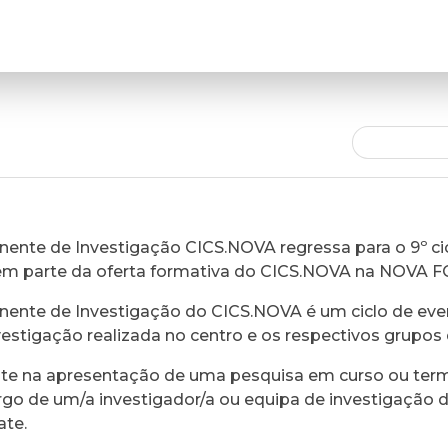
ente de Investigação CICS.NOVA regressa para o 9º cic
em parte da oferta formativa do CICS.NOVA na NOVA 
ente de Investigação do CICS.NOVA é um ciclo de eve
vestigação realizada no centro e os respectivos grupos 
ste na apresentação de uma pesquisa em curso ou ter
rgo de um/a investigador/a ou equipa de investigação 
ate.