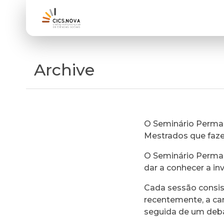
Archive
O Seminário Perman
Mestrados que faz
O Seminário Perman
dar a conhecer a in
Cada sessão consi
recentemente, a ca
seguida de um deb