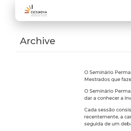
Archive
O Seminário Perman
Mestrados que faz
O Seminário Perman
dar a conhecer a in
Cada sessão consi
recentemente, a ca
seguida de um deb