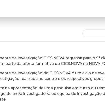
ente de Investigação CICS.NOVA regressa para o 9º cic
em parte da oferta formativa do CICS.NOVA na NOVA 
ente de Investigação do CICS.NOVA é um ciclo de eve
vestigação realizada no centro e os respectivos grupos 
ste na apresentação de uma pesquisa em curso ou ter
rgo de um/a investigador/a ou equipa de investigação 
ate.