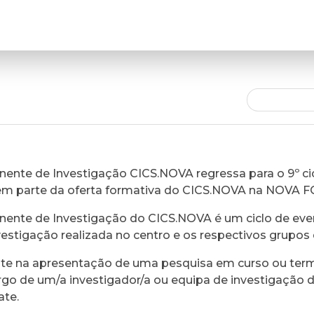
ente de Investigação CICS.NOVA regressa para o 9º cic
em parte da oferta formativa do CICS.NOVA na NOVA 
ente de Investigação do CICS.NOVA é um ciclo de eve
vestigação realizada no centro e os respectivos grupos 
ste na apresentação de uma pesquisa em curso ou ter
rgo de um/a investigador/a ou equipa de investigação 
ate.