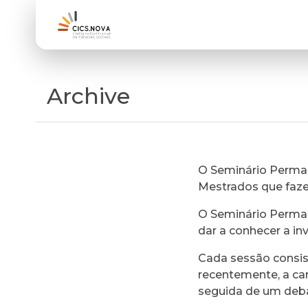
Archive
O Seminário Perman
Mestrados que faz
O Seminário Perman
dar a conhecer a in
Cada sessão consi
recentemente, a ca
seguida de um deb