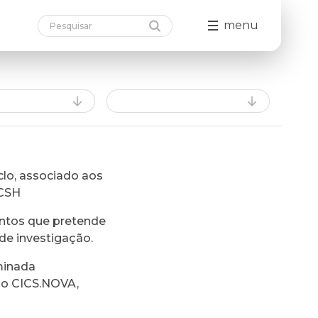
menu
lo, associado aos
FCSH
ntos que pretende
de investigação.
minada
do CICS.NOVA,