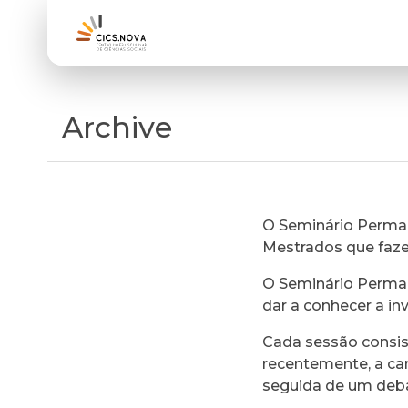
Archive
O Seminário Perman
Mestrados que faz
O Seminário Perman
dar a conhecer a in
Cada sessão consi
recentemente, a ca
seguida de um deb