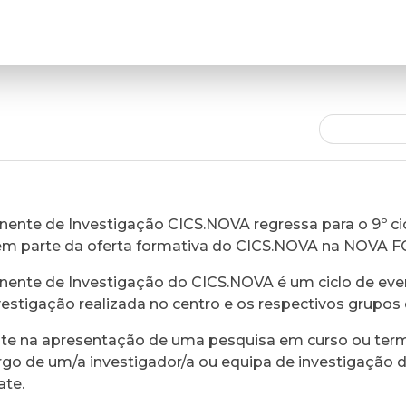
ente de Investigação CICS.NOVA regressa para o 9º cic
em parte da oferta formativa do CICS.NOVA na NOVA 
ente de Investigação do CICS.NOVA é um ciclo de eve
vestigação realizada no centro e os respectivos grupos 
ste na apresentação de uma pesquisa em curso ou ter
rgo de um/a investigador/a ou equipa de investigação 
ate.