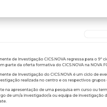
ente de Investigação CICS.NOVA regressa para o 9º cic
em parte da oferta formativa do CICS.NOVA na NOVA 
ente de Investigação do CICS.NOVA é um ciclo de eve
vestigação realizada no centro e os respectivos grupos 
ste na apresentação de uma pesquisa em curso ou ter
rgo de um/a investigador/a ou equipa de investigação 
ate.