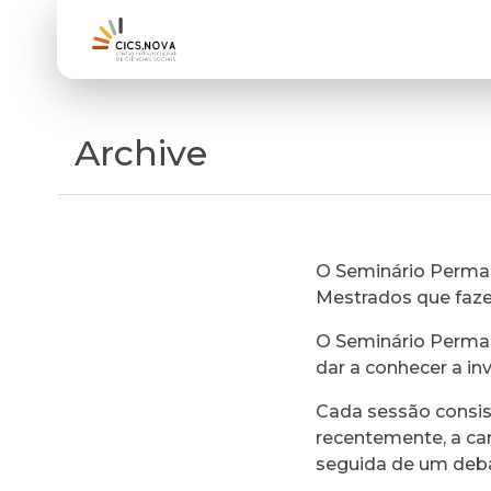
Archive
O Seminário Perman
Mestrados que faz
O Seminário Perman
dar a conhecer a in
Cada sessão consi
recentemente, a ca
seguida de um deb