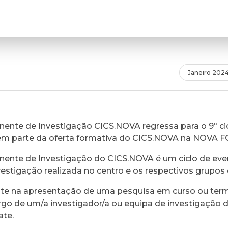
Janeiro 202
ente de Investigação CICS.NOVA regressa para o 9º cic
em parte da oferta formativa do CICS.NOVA na NOVA 
ente de Investigação do CICS.NOVA é um ciclo de eve
vestigação realizada no centro e os respectivos grupos 
ste na apresentação de uma pesquisa em curso ou ter
rgo de um/a investigador/a ou equipa de investigação 
ate.