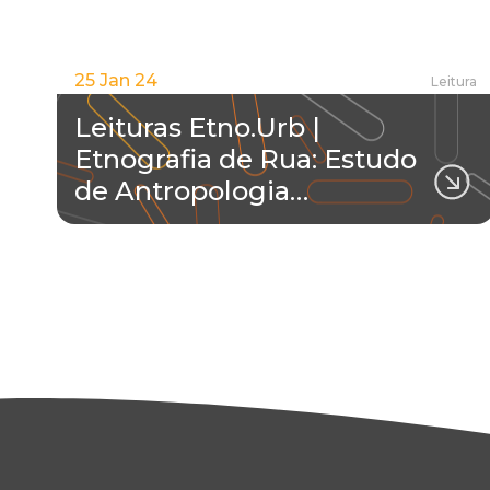
25 Jan 24
Leitura
Leituras Etno.Urb |
Etnografia de Rua: Estudo
de Antropologia…