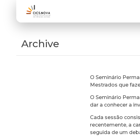
Archive
O Seminário Perman
Mestrados que faz
O Seminário Perman
dar a conhecer a in
Cada sessão consi
recentemente, a ca
seguida de um deb