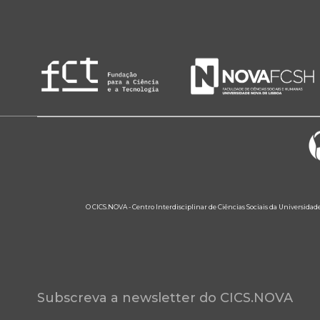
O CICS.NOVA - Centro Interdisciplinar de Ciências Sociais da Universidad
Subscreva a newsletter do CICS.NOVA