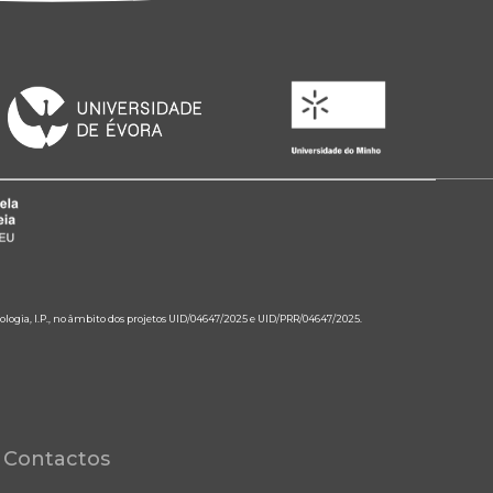
ologia, I.P., no âmbito dos projetos UID/04647/2025 e UID/PRR/04647/2025.
Contactos