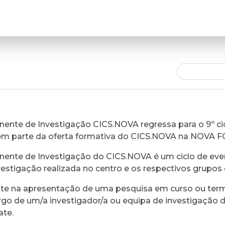
ente de Investigação CICS.NOVA regressa para o 9º cic
em parte da oferta formativa do CICS.NOVA na NOVA 
ente de Investigação do CICS.NOVA é um ciclo de eve
vestigação realizada no centro e os respectivos grupos 
ste na apresentação de uma pesquisa em curso ou ter
rgo de um/a investigador/a ou equipa de investigação 
ate.