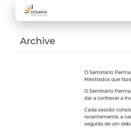
Archive
O Seminário Perman
Mestrados que faz
O Seminário Perman
dar a conhecer a in
Cada sessão consi
recentemente, a ca
seguida de um deb