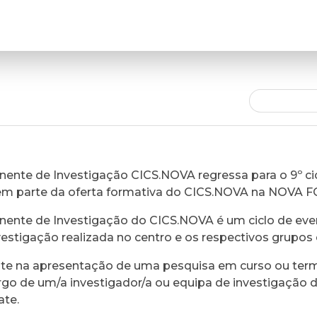
ente de Investigação CICS.NOVA regressa para o 9º cic
em parte da oferta formativa do CICS.NOVA na NOVA 
ente de Investigação do CICS.NOVA é um ciclo de eve
vestigação realizada no centro e os respectivos grupos 
ste na apresentação de uma pesquisa em curso ou ter
rgo de um/a investigador/a ou equipa de investigação 
ate.