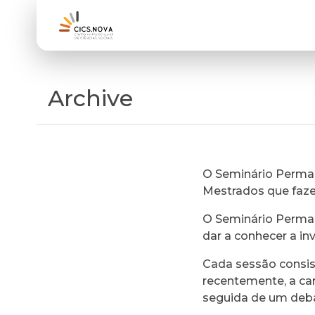
Archive
O Seminário Perman
Mestrados que faz
O Seminário Perman
dar a conhecer a in
Cada sessão consi
recentemente, a ca
seguida de um deb