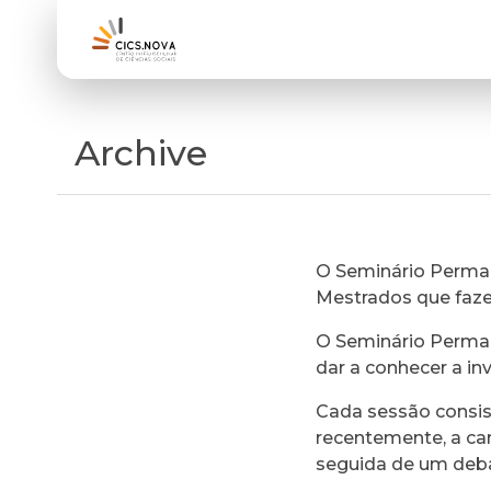
Archive
O Seminário Perman
Mestrados que faz
O Seminário Perman
dar a conhecer a in
Cada sessão consi
recentemente, a ca
seguida de um deb