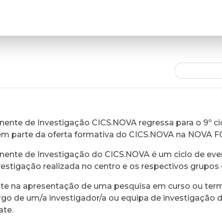
ente de Investigação CICS.NOVA regressa para o 9º cic
em parte da oferta formativa do CICS.NOVA na NOVA 
ente de Investigação do CICS.NOVA é um ciclo de eve
vestigação realizada no centro e os respectivos grupos 
ste na apresentação de uma pesquisa em curso ou ter
rgo de um/a investigador/a ou equipa de investigação 
ate.