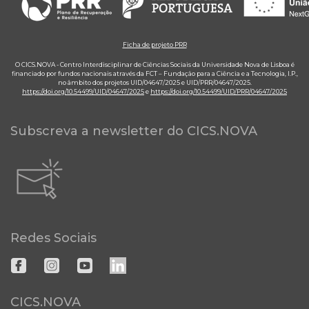
Ficha de projeto PRR
O CICS.NOVA - Centro Interdisciplinar de Ciências Sociais da Universidade Nova de Lisboa é
financiado por fundos nacionais através da FCT – Fundação para a Ciência e a Tecnologia, I.P.,
no âmbito dos projetos UID/04647/2025 e UID/PRR/04647/2025.
https://doi.org/10.54499/UID/04647/2025
e
https://doi.org/10.54499/UID/PRR/04647/2025
Subscreva a newsletter do CICS.NOVA
Redes Sociais
CICS.NOVA