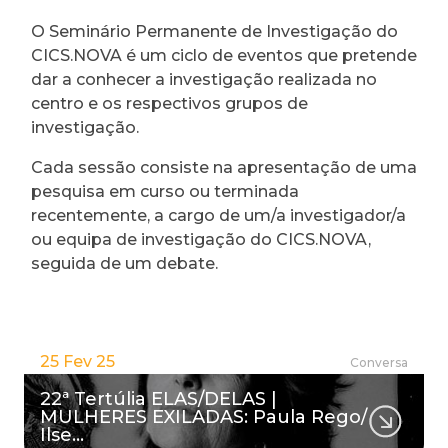
O Seminário Permanente de Investigação do
CICS.NOVA é um ciclo de eventos que pretende
dar a conhecer a investigação realizada no
centro e os respectivos grupos de
investigação.
Cada sessão consiste na apresentação de uma
pesquisa em curso ou terminada
recentemente, a cargo de um/a investigador/a
ou equipa de investigação do CICS.NOVA,
seguida de um debate.
25 Fev 25
Conversa
22ª Tertúlia ELAS/DELAS |
MULHERES EXILADAS: Paula Rego/
Ilse…