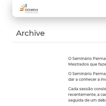
Archive
O Seminário Perman
Mestrados que faz
O Seminário Perman
dar a conhecer a in
Cada sessão consi
recentemente, a ca
seguida de um deb