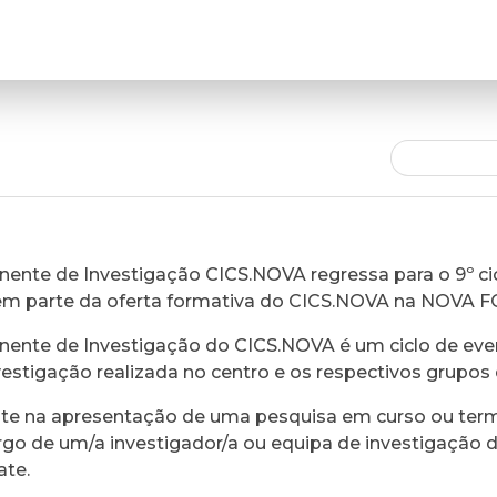
ente de Investigação CICS.NOVA regressa para o 9º cic
em parte da oferta formativa do CICS.NOVA na NOVA 
ente de Investigação do CICS.NOVA é um ciclo de eve
vestigação realizada no centro e os respectivos grupos 
ste na apresentação de uma pesquisa em curso ou ter
rgo de um/a investigador/a ou equipa de investigação 
ate.