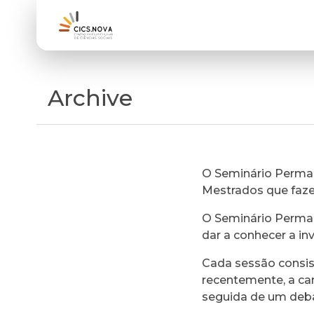
Archive
O Seminário Perman
Mestrados que faz
O Seminário Perman
dar a conhecer a in
Cada sessão consi
recentemente, a ca
seguida de um deb