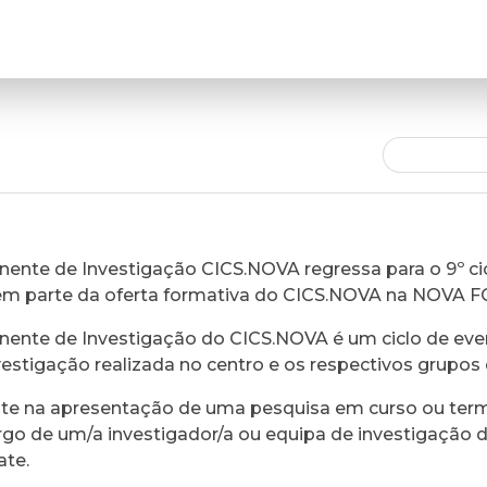
ente de Investigação CICS.NOVA regressa para o 9º cic
em parte da oferta formativa do CICS.NOVA na NOVA 
ente de Investigação do CICS.NOVA é um ciclo de eve
vestigação realizada no centro e os respectivos grupos 
ste na apresentação de uma pesquisa em curso ou ter
rgo de um/a investigador/a ou equipa de investigação 
ate.