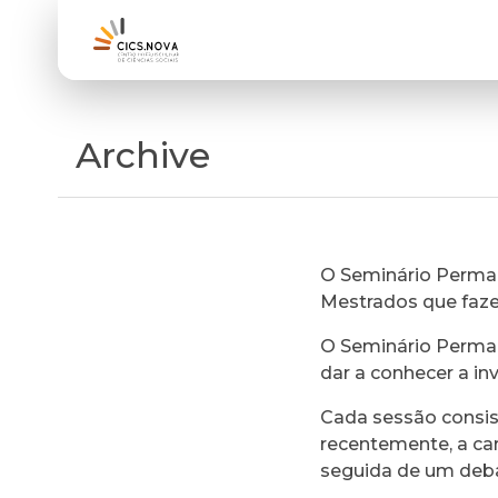
Archive
O Seminário Perman
Mestrados que faz
O Seminário Perman
dar a conhecer a in
Cada sessão consi
recentemente, a ca
seguida de um deb