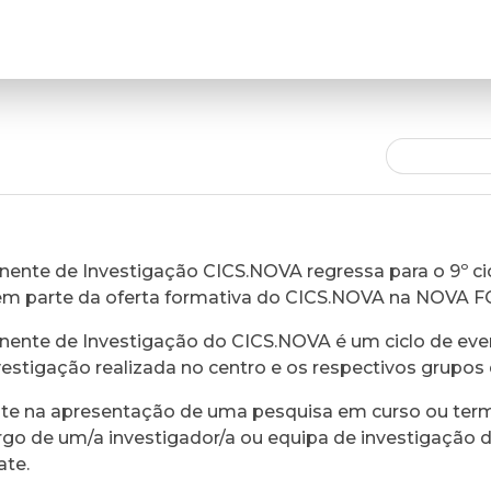
ente de Investigação CICS.NOVA regressa para o 9º cic
em parte da oferta formativa do CICS.NOVA na NOVA 
ente de Investigação do CICS.NOVA é um ciclo de eve
vestigação realizada no centro e os respectivos grupos 
ste na apresentação de uma pesquisa em curso ou ter
rgo de um/a investigador/a ou equipa de investigação 
ate.