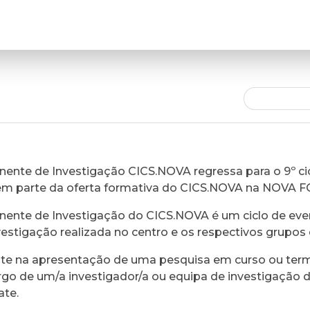
ente de Investigação CICS.NOVA regressa para o 9º cic
em parte da oferta formativa do CICS.NOVA na NOVA 
ente de Investigação do CICS.NOVA é um ciclo de eve
vestigação realizada no centro e os respectivos grupos 
ste na apresentação de uma pesquisa em curso ou ter
rgo de um/a investigador/a ou equipa de investigação 
ate.