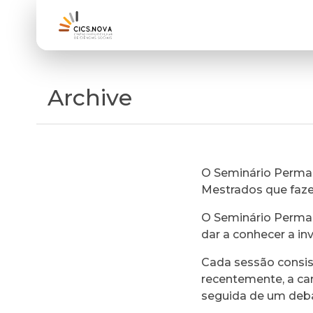
Archive
O Seminário Perman
Mestrados que faz
O Seminário Perman
dar a conhecer a in
Cada sessão consi
recentemente, a ca
seguida de um deb