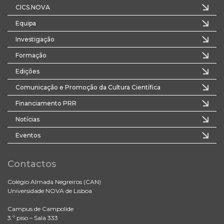
CICS.NOVA
Equipa
Investigação
Formação
Edições
Comunicação e Promoção da Cultura Científica
Financiamento PRR
Notícias
Eventos
Contactos
Colégio Almada Negreiros (CAN)
Universidade NOVA de Lisboa
Campus de Campolide
3.º piso – Sala 333