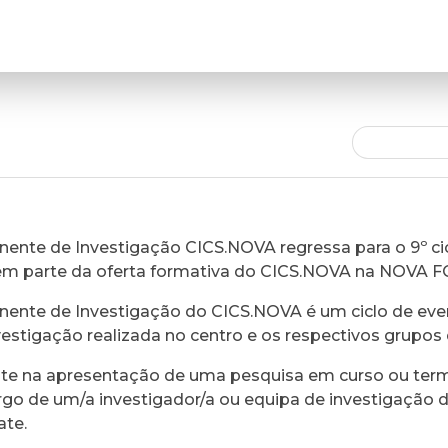
ente de Investigação CICS.NOVA regressa para o 9º cic
em parte da oferta formativa do CICS.NOVA na NOVA 
ente de Investigação do CICS.NOVA é um ciclo de eve
vestigação realizada no centro e os respectivos grupos 
ste na apresentação de uma pesquisa em curso ou ter
rgo de um/a investigador/a ou equipa de investigação 
ate.