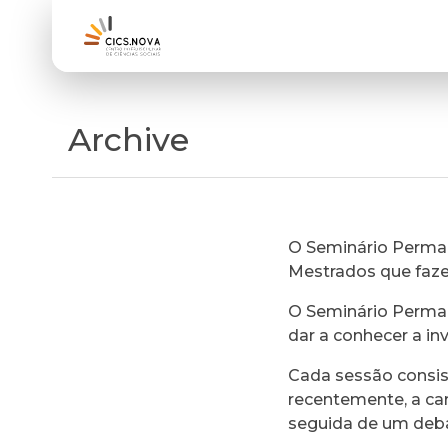
Archive
O Seminário Perman
Mestrados que faz
O Seminário Perman
dar a conhecer a in
Cada sessão consi
recentemente, a ca
seguida de um deb