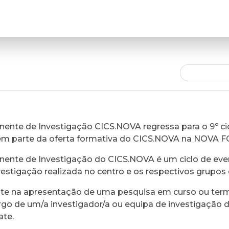
ente de Investigação CICS.NOVA regressa para o 9º cic
em parte da oferta formativa do CICS.NOVA na NOVA 
ente de Investigação do CICS.NOVA é um ciclo de eve
vestigação realizada no centro e os respectivos grupos 
ste na apresentação de uma pesquisa em curso ou ter
rgo de um/a investigador/a ou equipa de investigação 
ate.