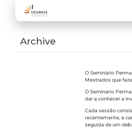
Archive
O Seminário Perman
Mestrados que faz
O Seminário Perman
dar a conhecer a in
Cada sessão consi
recentemente, a ca
seguida de um deb