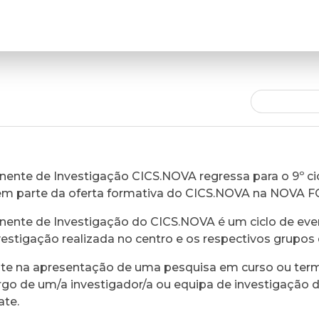
ente de Investigação CICS.NOVA regressa para o 9º cic
em parte da oferta formativa do CICS.NOVA na NOVA 
ente de Investigação do CICS.NOVA é um ciclo de eve
vestigação realizada no centro e os respectivos grupos 
ste na apresentação de uma pesquisa em curso ou ter
rgo de um/a investigador/a ou equipa de investigação 
ate.