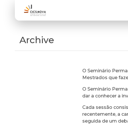
Archive
O Seminário Perman
Mestrados que faz
O Seminário Perman
dar a conhecer a in
Cada sessão consi
recentemente, a ca
seguida de um deb