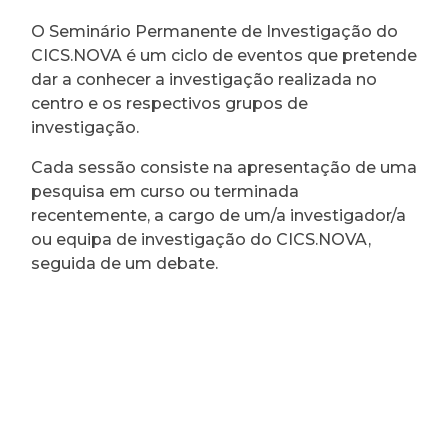
O Seminário Permanente de Investigação do
CICS.NOVA é um ciclo de eventos que pretende
dar a conhecer a investigação realizada no
centro e os respectivos grupos de
investigação.
Cada sessão consiste na apresentação de uma
pesquisa em curso ou terminada
recentemente, a cargo de um/a investigador/a
ou equipa de investigação do CICS.NOVA,
seguida de um debate.