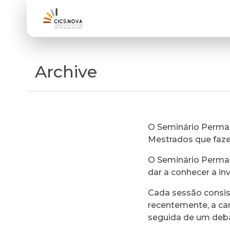
Archive
O Seminário Perman
Mestrados que faz
O Seminário Perman
dar a conhecer a in
Cada sessão consi
recentemente, a ca
seguida de um deb