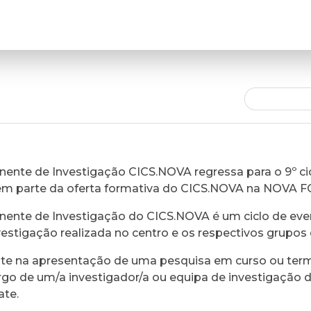
ente de Investigação CICS.NOVA regressa para o 9º cic
em parte da oferta formativa do CICS.NOVA na NOVA 
ente de Investigação do CICS.NOVA é um ciclo de eve
vestigação realizada no centro e os respectivos grupos 
ste na apresentação de uma pesquisa em curso ou ter
rgo de um/a investigador/a ou equipa de investigação 
ate.