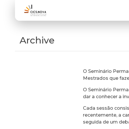
Archive
O Seminário Perman
Mestrados que faz
O Seminário Perman
dar a conhecer a in
Cada sessão consi
recentemente, a ca
seguida de um deb