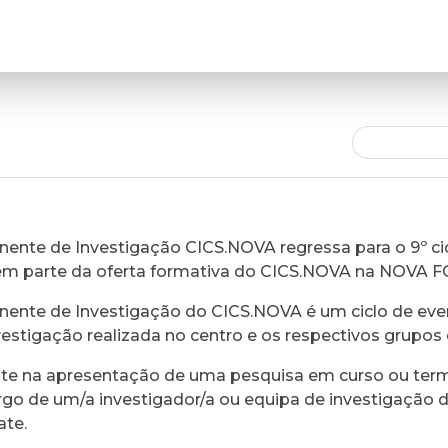
ente de Investigação CICS.NOVA regressa para o 9º cic
em parte da oferta formativa do CICS.NOVA na NOVA 
ente de Investigação do CICS.NOVA é um ciclo de eve
vestigação realizada no centro e os respectivos grupos 
ste na apresentação de uma pesquisa em curso ou ter
rgo de um/a investigador/a ou equipa de investigação 
ate.