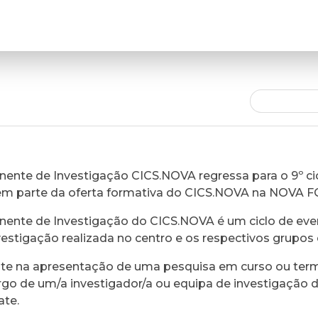
ente de Investigação CICS.NOVA regressa para o 9º cic
em parte da oferta formativa do CICS.NOVA na NOVA 
ente de Investigação do CICS.NOVA é um ciclo de eve
vestigação realizada no centro e os respectivos grupos 
ste na apresentação de uma pesquisa em curso ou ter
rgo de um/a investigador/a ou equipa de investigação 
ate.