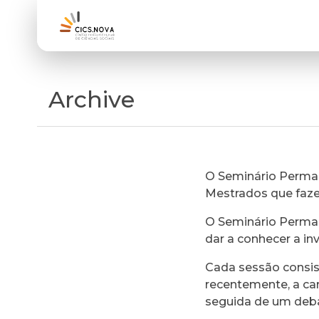
Archive
O Seminário Perman
Mestrados que faz
O Seminário Perman
dar a conhecer a in
Cada sessão consi
recentemente, a ca
seguida de um deb