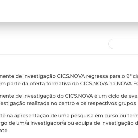
ente de Investigação CICS.NOVA regressa para o 9º cic
em parte da oferta formativa do CICS.NOVA na NOVA 
ente de Investigação do CICS.NOVA é um ciclo de eve
vestigação realizada no centro e os respectivos grupos 
ste na apresentação de uma pesquisa em curso ou ter
rgo de um/a investigador/a ou equipa de investigação 
ate.