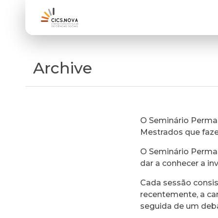
Archive
O Seminário Perman
Mestrados que faz
O Seminário Perman
dar a conhecer a in
Cada sessão consi
recentemente, a ca
seguida de um deb