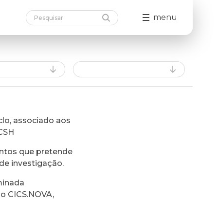
menu
lo, associado aos
FCSH
ntos que pretende
de investigação.
minada
do CICS.NOVA,