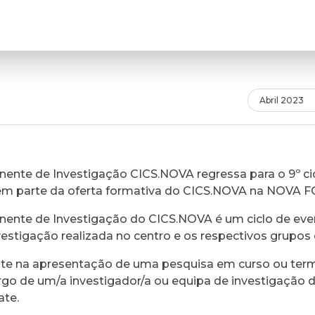
Abril 2023
ente de Investigação CICS.NOVA regressa para o 9º cic
em parte da oferta formativa do CICS.NOVA na NOVA 
ente de Investigação do CICS.NOVA é um ciclo de eve
vestigação realizada no centro e os respectivos grupos 
ste na apresentação de uma pesquisa em curso ou ter
rgo de um/a investigador/a ou equipa de investigação 
ate.