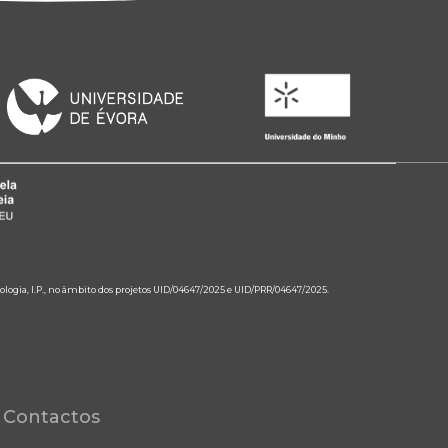
ologia, I.P., no âmbito dos projetos UID/04647/2025 e UID/PRR/04647/2025.
Contactos