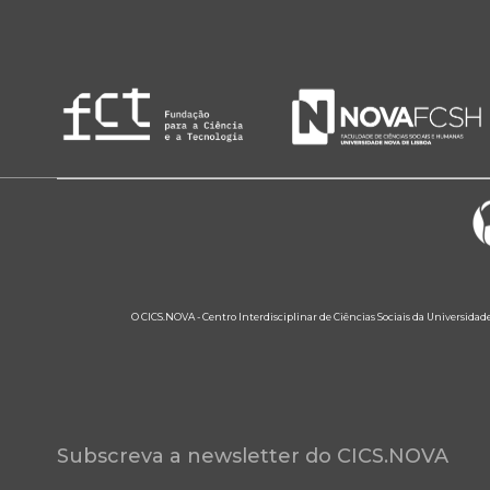
O CICS.NOVA - Centro Interdisciplinar de Ciências Sociais da Universidad
Subscreva a newsletter do CICS.NOVA