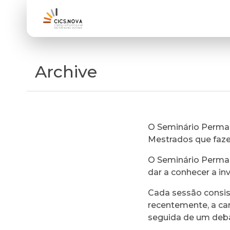
Archive
O Seminário Perman
Mestrados que faz
O Seminário Perman
dar a conhecer a in
Cada sessão consi
recentemente, a ca
seguida de um deb