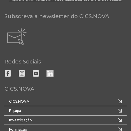
Subscreva a newsletter do CICS.NOVA
Redes Sociais
CICS.NOVA
CICS.NOVA
Equipa
Investigação
Formação