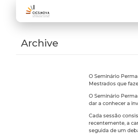
Archive
O Seminário Perman
Mestrados que faz
O Seminário Perman
dar a conhecer a in
Cada sessão consi
recentemente, a ca
seguida de um deb