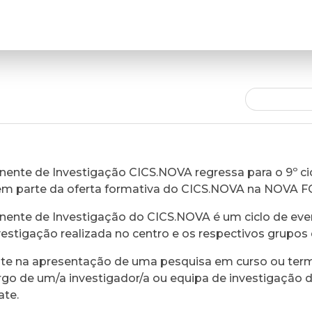
ente de Investigação CICS.NOVA regressa para o 9º cic
em parte da oferta formativa do CICS.NOVA na NOVA 
ente de Investigação do CICS.NOVA é um ciclo de eve
vestigação realizada no centro e os respectivos grupos 
ste na apresentação de uma pesquisa em curso ou ter
rgo de um/a investigador/a ou equipa de investigação 
ate.