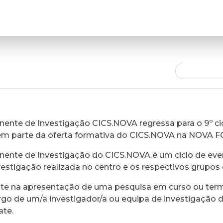
ente de Investigação CICS.NOVA regressa para o 9º cic
em parte da oferta formativa do CICS.NOVA na NOVA 
ente de Investigação do CICS.NOVA é um ciclo de eve
vestigação realizada no centro e os respectivos grupos 
ste na apresentação de uma pesquisa em curso ou ter
rgo de um/a investigador/a ou equipa de investigação 
ate.