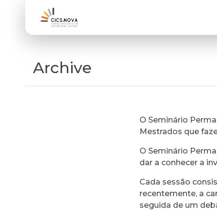
Archive
O Seminário Perman
Mestrados que faz
O Seminário Perman
dar a conhecer a in
Cada sessão consi
recentemente, a ca
seguida de um deb