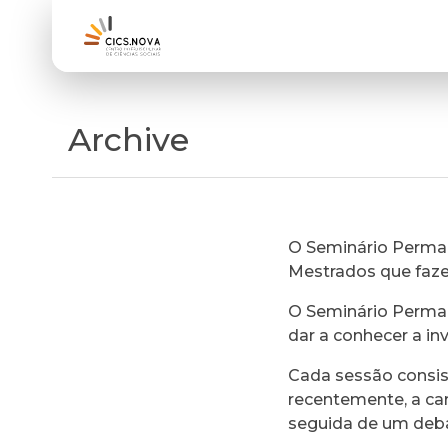
Archive
O Seminário Perman
Mestrados que faz
O Seminário Perman
dar a conhecer a in
Cada sessão consi
recentemente, a ca
seguida de um deb