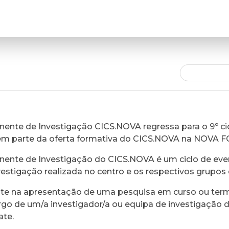
ente de Investigação CICS.NOVA regressa para o 9º cic
em parte da oferta formativa do CICS.NOVA na NOVA 
ente de Investigação do CICS.NOVA é um ciclo de eve
vestigação realizada no centro e os respectivos grupos 
ste na apresentação de uma pesquisa em curso ou ter
rgo de um/a investigador/a ou equipa de investigação 
ate.