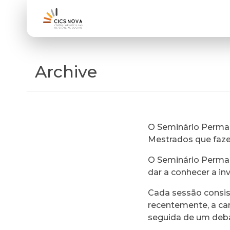
Archive
O Seminário Perman
Mestrados que faz
O Seminário Perman
dar a conhecer a in
Cada sessão consi
recentemente, a ca
seguida de um deb