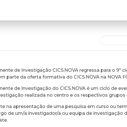
ente de Investigação CICS.NOVA regressa para o 9º cic
em parte da oferta formativa do CICS.NOVA na NOVA 
ente de Investigação do CICS.NOVA é um ciclo de eve
vestigação realizada no centro e os respectivos grupos 
ste na apresentação de uma pesquisa em curso ou ter
rgo de um/a investigador/a ou equipa de investigação 
ate.