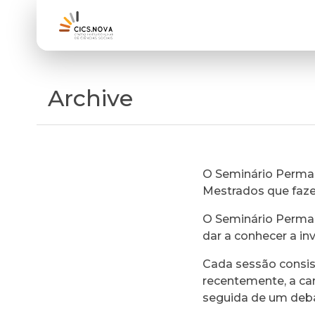
Archive
O Seminário Perman
Mestrados que faz
O Seminário Perman
dar a conhecer a in
Cada sessão consi
recentemente, a ca
seguida de um deb