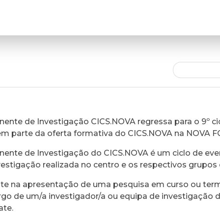
ente de Investigação CICS.NOVA regressa para o 9º cic
em parte da oferta formativa do CICS.NOVA na NOVA 
ente de Investigação do CICS.NOVA é um ciclo de eve
vestigação realizada no centro e os respectivos grupos 
ste na apresentação de uma pesquisa em curso ou ter
rgo de um/a investigador/a ou equipa de investigação 
ate.