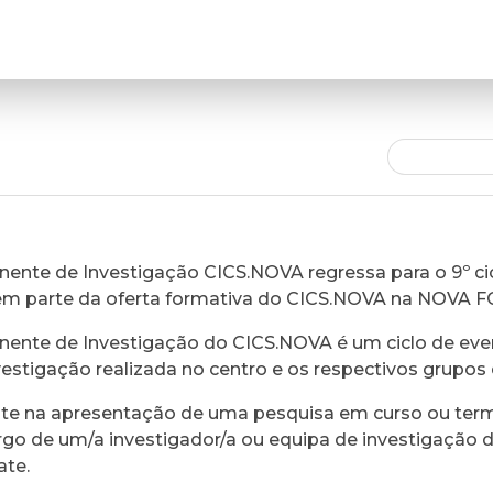
ente de Investigação CICS.NOVA regressa para o 9º cic
em parte da oferta formativa do CICS.NOVA na NOVA 
ente de Investigação do CICS.NOVA é um ciclo de eve
vestigação realizada no centro e os respectivos grupos 
ste na apresentação de uma pesquisa em curso ou ter
rgo de um/a investigador/a ou equipa de investigação 
ate.