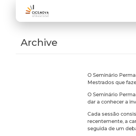
Archive
O Seminário Perman
Mestrados que faz
O Seminário Perman
dar a conhecer a in
Cada sessão consi
recentemente, a ca
seguida de um deb